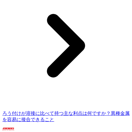
ろう付けが溶接に比べて持つ主な利点は何ですか？異種金属
を容易に接合できること