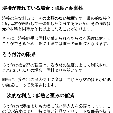
溶接が優れている場合：強度と耐熱性
溶接の主な利点は、その
比類のない強度
です。最終的な接合
部は母材が融解して一体化した部分であるため、その強度は
元の材料と同等かそれ以上になることがあります。
さらに、溶接継手は母材が耐えられるあらゆる温度に耐える
ことができるため、高温用途では唯一の選択肢となります。
ろう付けの限界
ろう付け接合部の強度は、
ろう材
の強度によって制限され、
これはほとんどの場合、母材よりも弱いです。
同様に、接合部の最大使用温度は、同じろう材のはるかに低
い融点によって決定されます。
二次的な利点：低熱と歪みの低減
ろう付けは溶接よりも大幅に低い熱入力を必要とします。こ
の低い温度により、特に薄い部品やデリケートな部品を扱う