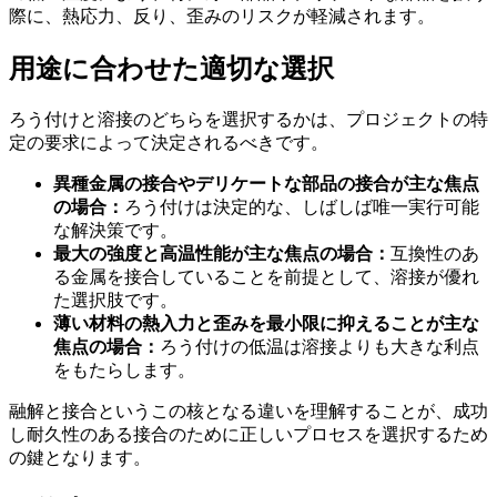
際に、熱応力、反り、歪みのリスクが軽減されます。
用途に合わせた適切な選択
ろう付けと溶接のどちらを選択するかは、プロジェクトの特
定の要求によって決定されるべきです。
異種金属の接合やデリケートな部品の接合が主な焦点
の場合：
ろう付けは決定的な、しばしば唯一実行可能
な解決策です。
最大の強度と高温性能が主な焦点の場合：
互換性のあ
る金属を接合していることを前提として、溶接が優れ
た選択肢です。
薄い材料の熱入力と歪みを最小限に抑えることが主な
焦点の場合：
ろう付けの低温は溶接よりも大きな利点
をもたらします。
融解と接合というこの核となる違いを理解することが、成功
し耐久性のある接合のために正しいプロセスを選択するため
の鍵となります。