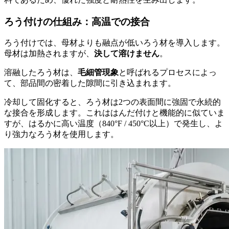
ろう付けの仕組み：高温での接合
ろう付けでは、母材よりも融点が低いろう材を導入します。
母材は加熱されますが、
決して溶けません
。
溶融したろう材は、
毛細管現象
と呼ばれるプロセスによっ
て、部品間の密着した隙間に引き込まれます。
冷却して固化すると、ろう材は2つの表面間に強固で永続的
な接合を形成します。これははんだ付けと機能的に似ていま
すが、はるかに高い温度（840°F / 450°C以上）で発生し、よ
り強力なろう材を使用します。