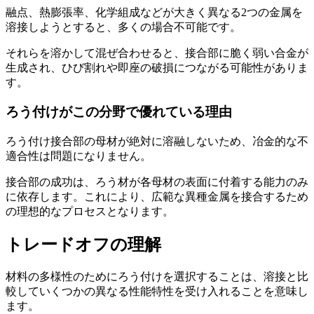
融点、熱膨張率、化学組成などが大きく異なる2つの金属を
溶接しようとすると、多くの場合不可能です。
それらを溶かして混ぜ合わせると、接合部に脆く弱い合金が
生成され、ひび割れや即座の破損につながる可能性がありま
す。
ろう付けがこの分野で優れている理由
ろう付け接合部の母材が絶対に溶融しないため、冶金的な不
適合性は問題になりません。
接合部の成功は、ろう材が各母材の表面に付着する能力のみ
に依存します。これにより、広範な異種金属を接合するため
の理想的なプロセスとなります。
トレードオフの理解
材料の多様性のためにろう付けを選択することは、溶接と比
較していくつかの異なる性能特性を受け入れることを意味し
ます。