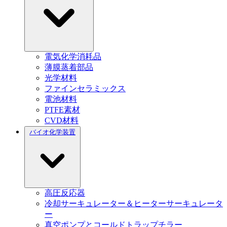
電気化学消耗品
薄膜蒸着部品
光学材料
ファインセラミックス
電池材料
PTFE素材
CVD材料
バイオ化学装置
高圧反応器
冷却サーキュレーター＆ヒーターサーキュレータ
ー
真空ポンプとコールドトラップチラー