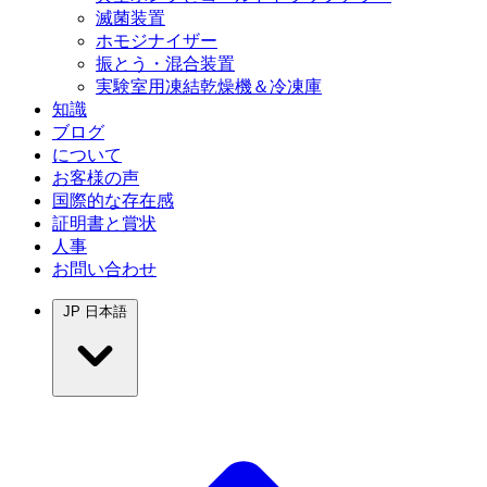
滅菌装置
ホモジナイザー
振とう・混合装置
実験室用凍結乾燥機＆冷凍庫
知識
ブログ
について
お客様の声
国際的な存在感
証明書と賞状
人事
お問い合わせ
JP
日本語