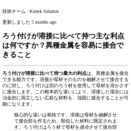
技術チーム · Kintek Solution
更新しました 5 months ago
ろう付けが溶接に比べて持つ主な利点
は何ですか？異種金属を容易に接合で
きること
ろう付けが溶接に比べて持つ最大の利点
は、異種金属を接合
できる能力です。溶接が母材そのものを融解させて接合する
のに対し、ろう付けは別のろう材を使用して母材を溶かさず
に接合します。この根本的な違いにより、溶接した場合には
冶金的に両立しない広範な材料を、強固に接合することが可
能になります。
核心的な違いは単純です。溶接は母材を
融解
させ
て接合部を作るため、類似した材料に限定されま
す。ろう付けはろう材で母材を
接合
させて接合部