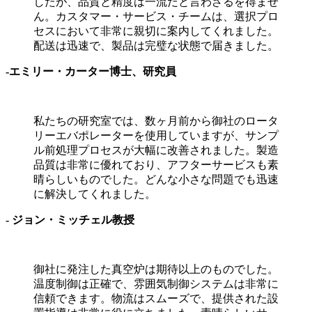
したが、品質と精度は一流だと言わざるを得ませ
ん。カスタマー・サービス・チームは、選択プロ
セスにおいて非常に親切に案内してくれました。
配送は迅速で、製品は完璧な状態で届きました。
-
エミリー・カーター博士、研究員
私たちの研究室では、数ヶ月前から御社のロータ
リーエバポレーターを使用していますが、サンプ
ル前処理プロセスが大幅に改善されました。製造
品質は非常に優れており、アフターサービスも素
晴らしいものでした。どんな小さな問題でも迅速
に解決してくれました。
- ジョン・ミッチェル教授
御社に発注した真空炉は期待以上のものでした。
温度制御は正確で、雰囲気制御システムは非常に
信頼できます。物流はスムーズで、提供された設