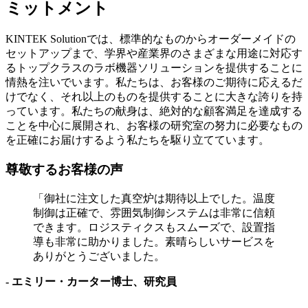
ミットメント
KINTEK Solutionでは、標準的なものからオーダーメイドの
セットアップまで、学界や産業界のさまざまな用途に対応す
るトップクラスのラボ機器ソリューションを提供することに
情熱を注いでいます。私たちは、お客様のご期待に応えるだ
けでなく、それ以上のものを提供することに大きな誇りを持
っています。私たちの献身は、絶対的な顧客満足を達成する
ことを中心に展開され、お客様の研究室の努力に必要なもの
を正確にお届けするよう私たちを駆り立てています。
尊敬するお客様の声
「御社に注文した真空炉は期待以上でした。温度
制御は正確で、雰囲気制御システムは非常に信頼
できます。ロジスティクスもスムーズで、設置指
導も非常に助かりました。素晴らしいサービスを
ありがとうございました。
- エミリー・カーター博士、研究員