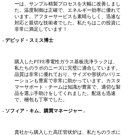
ーは、サンプル精製プロセスを大幅に改善しまし
た。温度制御は正確で、エネルギー効率に優れて
います。アフターサービスも素晴らしく、迅速な
対応と親切な技術者でした。私たちはこの投資に
非常に満足しています！
- デビッド・スミス博士
購入したPTFE導電性ガラス基板洗浄ラックは、
私たちのラボのニーズに完璧に適合しています。
品質は非常に優れており、サイズや形状のバリエ
ーションも豊富で非常に助かっています。カスタ
マーサポート・チームは知識が豊富で、適切な製
品を選ぶ手助けをしてくれました。配送も迅速
で、梱包も丁寧でした。
- ソフィア・キム、購買マネージャー .
貴社から購入した高圧管状炉は、私たちのラボに