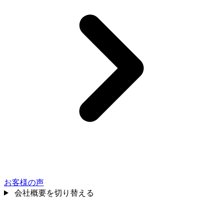
お客様の声
会社概要を切り替える