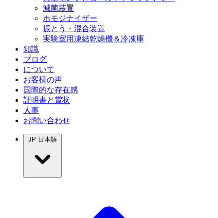
滅菌装置
ホモジナイザー
振とう・混合装置
実験室用凍結乾燥機＆冷凍庫
知識
ブログ
について
お客様の声
国際的な存在感
証明書と賞状
人事
お問い合わせ
JP
日本語