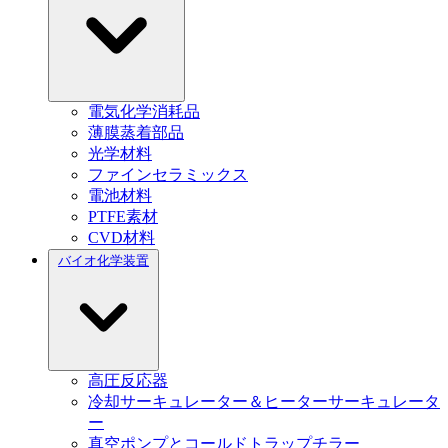
電気化学消耗品
薄膜蒸着部品
光学材料
ファインセラミックス
電池材料
PTFE素材
CVD材料
バイオ化学装置
高圧反応器
冷却サーキュレーター＆ヒーターサーキュレータ
ー
真空ポンプとコールドトラップチラー