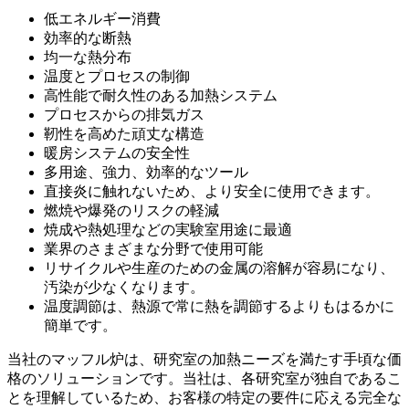
低エネルギー消費
効率的な断熱
均一な熱分布
温度とプロセスの制御
高性能で耐久性のある加熱システム
プロセスからの排気ガス
靭性を高めた頑丈な構造
暖房システムの安全性
多用途、強力、効率的なツール
直接炎に触れないため、より安全に使用できます。
燃焼や爆発のリスクの軽減
焼成や熱処理などの実験室用途に最適
業界のさまざまな分野で使用可能
リサイクルや生産のための金属の溶解が容易になり、
汚染が少なくなります。
温度調節は、熱源で常に熱を調節するよりもはるかに
簡単です。
当社のマッフル炉は、研究室の加熱ニーズを満たす手頃な価
格のソリューションです。当社は、各研究室が独自であるこ
とを理解しているため、お客様の特定の要件に応える完全な