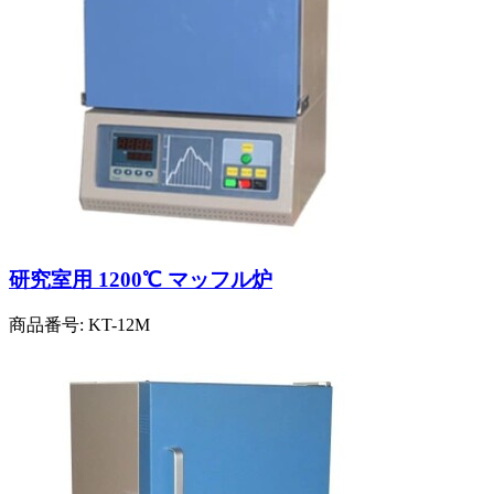
研究室用 1200℃ マッフル炉
商品番号:
KT-12M