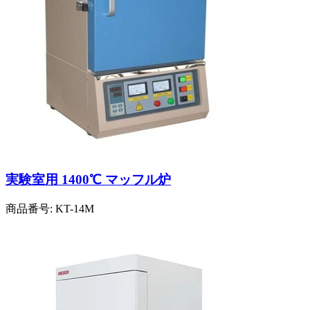
実験室用 1400℃ マッフル炉
商品番号:
KT-14M