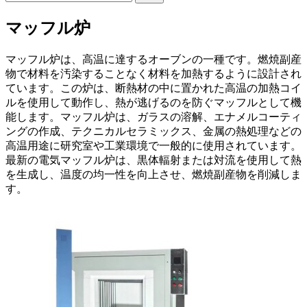
マッフル炉
マッフル炉は、高温に達するオーブンの一種です。燃焼副産
物で材料を汚染することなく材料を加熱するように設計され
ています。この炉は、断熱材の中に置かれた高温の加熱コイ
ルを使用して動作し、熱が逃げるのを防ぐマッフルとして機
能します。マッフル炉は、ガラスの溶解、エナメルコーティ
ングの作成、テクニカルセラミックス、金属の熱処理などの
高温用途に研究室や工業環境で一般的に使用されています。
最新の電気マッフル炉は、黒体輻射または対流を使用して熱
を生成し、温度の均一性を向上させ、燃焼副産物を削減しま
す。