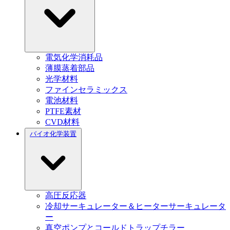
電気化学消耗品
薄膜蒸着部品
光学材料
ファインセラミックス
電池材料
PTFE素材
CVD材料
バイオ化学装置
高圧反応器
冷却サーキュレーター＆ヒーターサーキュレータ
ー
真空ポンプとコールドトラップチラー