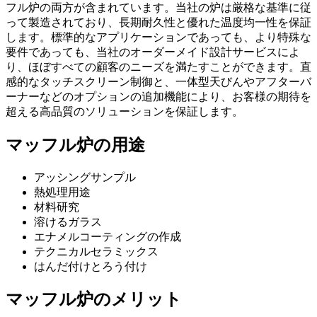
フル炉の両方が含まれています。当社の炉は厳格な基準に従
って製造されており、長期耐久性と優れた温度均一性を保証
します。標準的なアプリケーションであっても、より特殊な
要件であっても、当社のオーダーメイド設計サービスによ
り、ほぼすべての顧客のニーズを満たすことができます。直
感的なタッチスクリーン制御と、一体型天びんやアフターバ
ーナーなどのオプションの追加機能により、お客様の期待を
超える高品質のソリューションを保証します。
マッフル炉の用途
アッシングサンプル
熱処理用途
材料研究
溶けるガラス
エナメルコーティングの作成
テクニカルセラミックス
はんだ付けとろう付け
マッフル炉のメリット