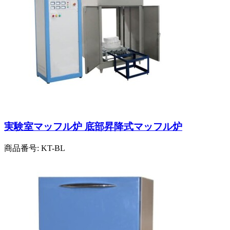
実験室マッフル炉 底部昇降式マッフル炉
商品番号:
KT-BL