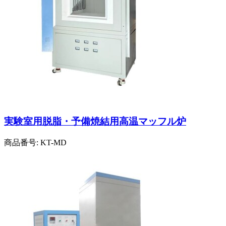
実験室用脱脂・予備焼結用高温マッフル炉
商品番号:
KT-MD