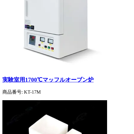
実験室用1700℃マッフルオーブン炉
商品番号:
KT-17M