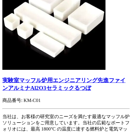
実験室マッフル炉用エンジニアリング先進ファイ
ンアルミナAl2O3セラミックるつぼ
商品番号:
KM-C01
当社は、お客様の研究室のニーズを満たす最適なマッフル炉
ソリューションをご用意しています。当社の広範なポートフ
ォリオには、最高 1800°C の温度に達する燃料炉と電気マッ