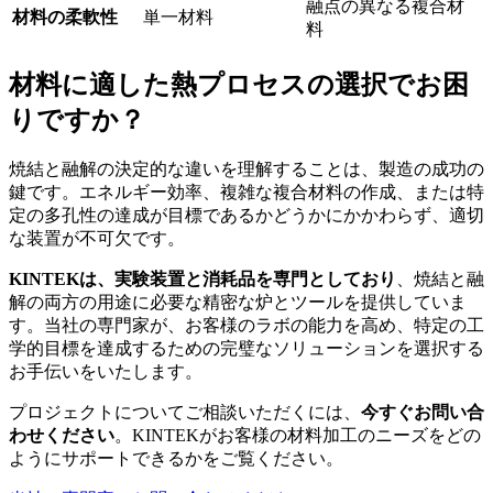
融点の異なる複合材
材料の柔軟性
単一材料
料
材料に適した熱プロセスの選択でお困
りですか？
焼結と融解の決定的な違いを理解することは、製造の成功の
鍵です。エネルギー効率、複雑な複合材料の作成、または特
定の多孔性の達成が目標であるかどうかにかかわらず、適切
な装置が不可欠です。
KINTEKは、実験装置と消耗品を専門としており
、焼結と融
解の両方の用途に必要な精密な炉とツールを提供していま
す。当社の専門家が、お客様のラボの能力を高め、特定の工
学的目標を達成するための完璧なソリューションを選択する
お手伝いをいたします。
プロジェクトについてご相談いただくには、
今すぐお問い合
わせください
。KINTEKがお客様の材料加工のニーズをどの
ようにサポートできるかをご覧ください。