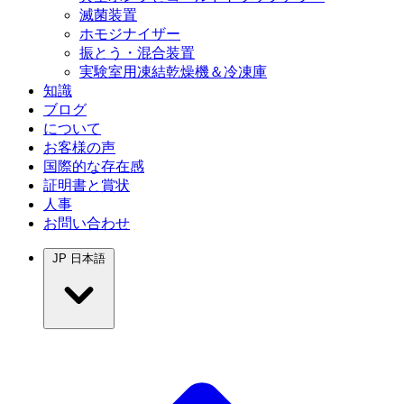
滅菌装置
ホモジナイザー
振とう・混合装置
実験室用凍結乾燥機＆冷凍庫
知識
ブログ
について
お客様の声
国際的な存在感
証明書と賞状
人事
お問い合わせ
JP
日本語