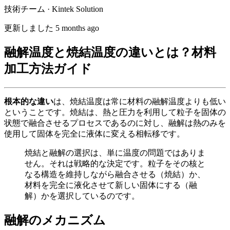
技術チーム · Kintek Solution
更新しました 5 months ago
融解温度と焼結温度の違いとは？材料
加工方法ガイド
根本的な違い
は、焼結温度は常に材料の融解温度よりも低い
ということです。焼結は、熱と圧力を利用して粒子を固体の
状態で融合させるプロセスであるのに対し、融解は熱のみを
使用して固体を完全に液体に変える相転移です。
焼結と融解の選択は、単に温度の問題ではありま
せん。それは戦略的な決定です。粒子をその核と
なる構造を維持しながら融合させる（焼結）か、
材料を完全に液化させて新しい固体にする（融
解）かを選択しているのです。
融解のメカニズム