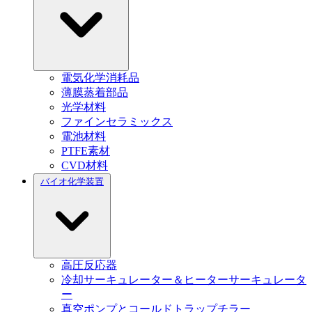
電気化学消耗品
薄膜蒸着部品
光学材料
ファインセラミックス
電池材料
PTFE素材
CVD材料
バイオ化学装置
高圧反応器
冷却サーキュレーター＆ヒーターサーキュレータ
ー
真空ポンプとコールドトラップチラー