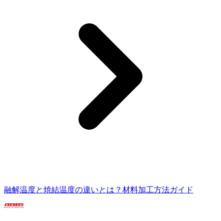
融解温度と焼結温度の違いとは？材料加工方法ガイド