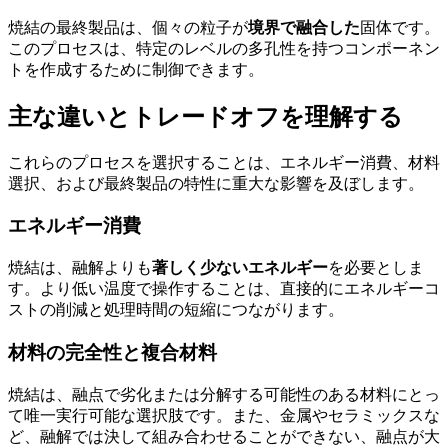
焼結の最終製品は、個々の粒子が
境界で融合した
固体です。
このプロセスは、特定のレベルの多孔性を持つコンポーネン
トを作成するために制御できます。
主な違いとトレードオフを理解する
これらのプロセスを選択することは、エネルギー消費、材料
選択、および最終製品の特性に重大な影響を及ぼします。
エネルギー消費
焼結は、融解よりも
著しく少ないエネルギー
を必要としま
す。より低い温度で操作することは、直接的にエネルギーコ
ストの削減と処理時間の短縮につながります。
材料の完全性と複合材料
焼結は、融点で劣化または分解する可能性のある材料にとっ
て唯一実行可能な選択肢です。また、金属やセラミックスな
ど、融解では決して組み合わせることができない、融点が大