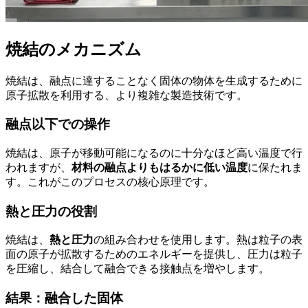
焼結のメカニズム
焼結は、融点に達することなく固体の物体を生成するために
原子拡散を利用する、より複雑な製造技術です。
融点以下での操作
焼結は、原子が移動可能になるのに十分なほど高い温度で行
われますが、
材料の融点よりもはるかに低い温度
に保たれま
す。これがこのプロセスの核心原理です。
熱と圧力の役割
焼結は、
熱と圧力
の組み合わせを使用します。熱は粒子の表
面の原子が拡散するためのエネルギーを提供し、圧力は粒子
を圧縮し、結合して融合できる接触点を増やします。
結果：融合した固体