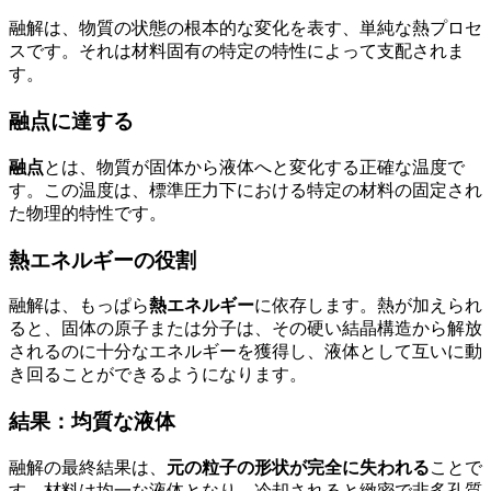
融解は、物質の状態の根本的な変化を表す、単純な熱プロセ
スです。それは材料固有の特定の特性によって支配されま
す。
融点に達する
融点
とは、物質が固体から液体へと変化する正確な温度で
す。この温度は、標準圧力下における特定の材料の固定され
た物理的特性です。
熱エネルギーの役割
融解は、もっぱら
熱エネルギー
に依存します。熱が加えられ
ると、固体の原子または分子は、その硬い結晶構造から解放
されるのに十分なエネルギーを獲得し、液体として互いに動
き回ることができるようになります。
結果：均質な液体
融解の最終結果は、
元の粒子の形状が完全に失われる
ことで
す。材料は均一な液体となり、冷却されると緻密で非多孔質