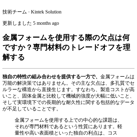
技術チーム · Kintek Solution
更新しました 5 months ago
金属フォームを使用する際の欠点は何
ですか？専門材料のトレードオフを理
解する
独自の特性の組み合わせを提供する一方で、
金属フォームは
万能の解決策ではありません。その主な欠点は、多孔質でセ
ルラーな構造から直接生じます。すなわち、製造コストが高
いこと、固体金属と比較して機械的強度が大幅に低いこと、
そして実環境下での長期的な耐久性に関する包括的なデータ
が不足していることです。
金属フォームを使用する上での中心的な課題は、
それが専門材料であるという性質にあります。軽
量性や高い表面積といった独自の利点は、コス