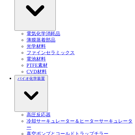
電気化学消耗品
薄膜蒸着部品
光学材料
ファインセラミックス
電池材料
PTFE素材
CVD材料
バイオ化学装置
高圧反応器
冷却サーキュレーター＆ヒーターサーキュレータ
ー
真空ポンプとコールドトラップチラー