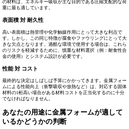
の材料は、エネルギー吸収が主な目的である圧縮支配的な荷
重に最も適しています。
表面積 対 耐久性
高い表面積は熱管理や化学触媒作用にとって大きな利点で
す。しかし、この同じ特徴が腐食やファウリングにとって大
きな欠点となります。過酷な環境で使用する場合は、これら
のリスクを軽減するために、慎重な材料選択（例：耐食性合
金の使用）とシステム設計が必要です。
性能 対 コスト
最終的な決定はしばしば予算にかかってきます。金属フォー
ムによる性能向上（衝撃吸収や放熱など）は、対応する固体
材料の1桁高い場合がある材料コストを正当化するのに十分
でなければなりません。
あなたの用途に金属フォームが適して
いるかどうかの判断