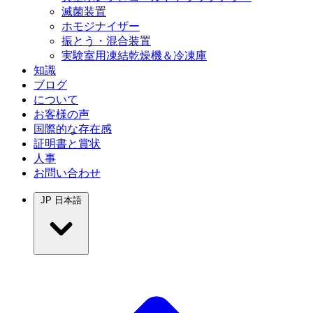
滅菌装置
ホモジナイザー
振とう・混合装置
実験室用凍結乾燥機＆冷凍庫
知識
ブログ
について
お客様の声
国際的な存在感
証明書と賞状
人事
お問い合わせ
JP
日本語