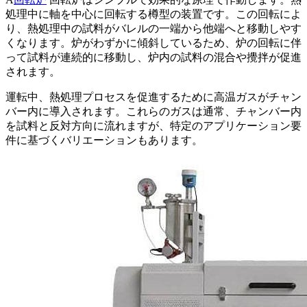
処理中に軸を中心に回転する樽型の装置です。この回転によ
り、熱処理中の試料がバレルの一端から他端へと移動しやす
くなります。炉がわずかに傾斜しているため、炉の回転に伴
って試料が連続的に移動し、炉内の試料の混合や攪拌が促進
されます。
運転中、熱処理プロセスを促進するために高温ガスがチャン
バー内に導入されます。これらのガスは通常、チャンバー内
を試料と反対方向に流れますが、特定のアプリケーション要
件に基づくバリエーションもあります。