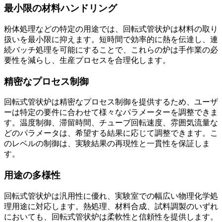
最小限の材料ハンドリング
粉体処理などの特定の用途では、回転式管状炉は材料の取り
扱いを最小限に抑えます。短時間で効率的に熱を伝達し、連
続バッチ処理を可能にすることで、これらの炉は手作業の必
要性を減らし、生産プロセスを合理化します。
精密なプロセス制御
回転式管状炉は精密なプロセス制御を提供するため、ユーザ
ーは特定の要件に合わせて様々なパラメーターを調整できま
す。温度制御、滞留時間、チューブ回転速度、雰囲気流量な
どのパラメータは、希望する結果に応じて調整できます。こ
のレベルの制御は、実験結果の再現性と一貫性を保証しま
す。
用途の多様性
回転式管状炉は汎用性に優れ、実験室での幅広い物理化学処
理用途に対応します。熱処理、材料合成、試料調製のいずれ
においても、回転式管状炉は柔軟性と信頼性を提供します。