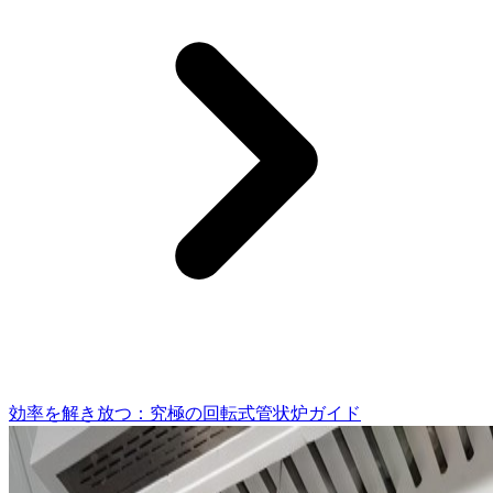
効率を解き放つ：究極の回転式管状炉ガイド