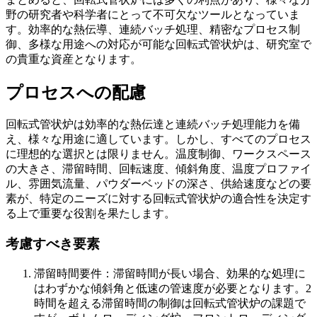
野の研究者や科学者にとって不可欠なツールとなっていま
す。効率的な熱伝導、連続バッチ処理、精密なプロセス制
御、多様な用途への対応が可能な回転式管状炉は、研究室で
の貴重な資産となります。
プロセスへの配慮
回転式管状炉は効率的な熱伝達と連続バッチ処理能力を備
え、様々な用途に適しています。しかし、すべてのプロセス
に理想的な選択とは限りません。温度制御、ワークスペース
の大きさ、滞留時間、回転速度、傾斜角度、温度プロファイ
ル、雰囲気流量、パウダーベッドの深さ、供給速度などの要
素が、特定のニーズに対する回転式管状炉の適合性を決定す
る上で重要な役割を果たします。
考慮すべき要素
滞留時間要件：滞留時間が長い場合、効果的な処理に
はわずかな傾斜角と低速の管速度が必要となります。2
時間を超える滞留時間の制御は回転式管状炉の課題で