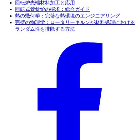
回転炉先端材料加工と応用
回転式管状炉の探求：総合ガイド
熱の幾何学：完璧な熱環境のエンジニアリング
完璧の物理学：ロータリーキルンが材料処理における
ランダム性を排除する方法