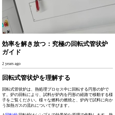
効率を解き放つ：究極の回転式管状炉
ガイド
2 years ago
回転式管状炉を理解する
回転式管状炉は、熱処理プロセス中に回転する円形の炉で
す。炉の回転により、試料が炉内を円形の経路で移動する様
子をご覧ください。様々な燃料の燃焼と、炉内で試料に向か
う加熱ガスの流れについて学びます。
A
回転炉
回転炉はシンプルで効果的な原理で作動します。熱