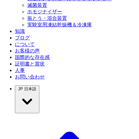
滅菌装置
ホモジナイザー
振とう・混合装置
実験室用凍結乾燥機＆冷凍庫
知識
ブログ
について
お客様の声
国際的な存在感
証明書と賞状
人事
お問い合わせ
JP
日本語