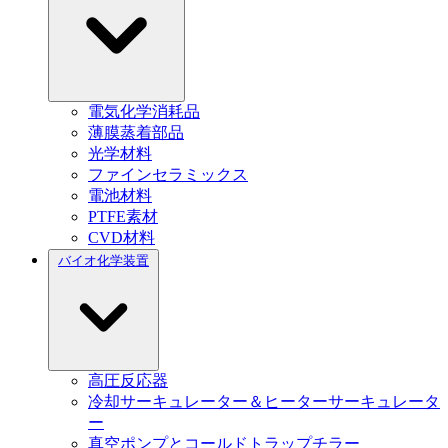
電気化学消耗品
薄膜蒸着部品
光学材料
ファインセラミックス
電池材料
PTFE素材
CVD材料
バイオ化学装置
高圧反応器
冷却サーキュレーター＆ヒーターサーキュレータ
ー
真空ポンプとコールドトラップチラー