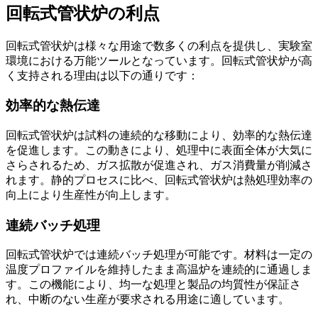
回転式管状炉の利点
回転式管状炉は様々な用途で数多くの利点を提供し、実験室
環境における万能ツールとなっています。回転式管状炉が高
く支持される理由は以下の通りです：
効率的な熱伝達
回転式管状炉は試料の連続的な移動により、効率的な熱伝達
を促進します。この動きにより、処理中に表面全体が大気に
さらされるため、ガス拡散が促進され、ガス消費量が削減さ
れます。静的プロセスに比べ、回転式管状炉は熱処理効率の
向上により生産性が向上します。
連続バッチ処理
回転式管状炉では連続バッチ処理が可能です。材料は一定の
温度プロファイルを維持したまま高温炉を連続的に通過しま
す。この機能により、均一な処理と製品の均質性が保証さ
れ、中断のない生産が要求される用途に適しています。