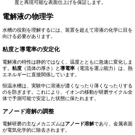
度と再現可能な表面仕上げを保証します。
電解液の物理学
水槽の役割を理解するには、装置を超えて溶液の化学に目を
向ける必要があります。
粘度と導電率の安定化
電解液の特性は静的ではなく、温度とともに急速に変化しま
す。
粘度
（流体の厚さ）と
導電率
（電流を運ぶ能力）は、熱
エネルギーに直接関係しています。
恒温水槽は、実験中に溶液が濃くなったり薄くなったりする
のを防ぎます。これにより、イオンの移動が研磨サイクル全
体で予測可能で安定した状態に保たれます。
アノード溶解の調整
電解研磨の主なメカニズムは
アノード溶解
であり、金属表面
が電気化学的に除去されます。