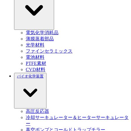
電気化学消耗品
薄膜蒸着部品
光学材料
ファインセラミックス
電池材料
PTFE素材
CVD材料
バイオ化学装置
高圧反応器
冷却サーキュレーター＆ヒーターサーキュレータ
ー
真空ポンプとコールドトラップチラー