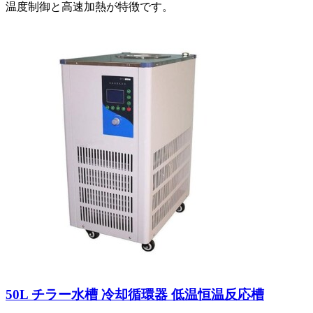
温度制御と高速加熱が特徴です。
50L チラー水槽 冷却循環器 低温恒温反応槽