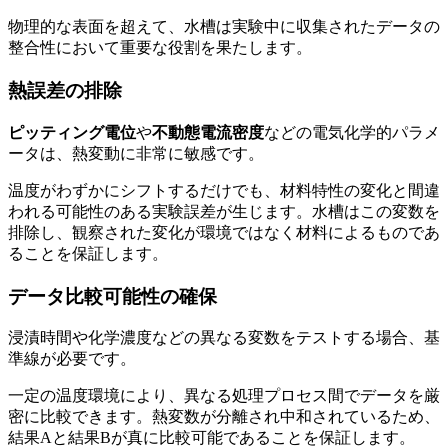
物理的な表面を超えて、水槽は実験中に収集されたデータの
整合性において重要な役割を果たします。
熱誤差の排除
ピッティング電位
や
不動態電流密度
などの電気化学的パラメ
ータは、熱変動に非常に敏感です。
温度がわずかにシフトするだけでも、材料特性の変化と間違
われる可能性のある実験誤差が生じます。水槽はこの変数を
排除し、観察された変化が環境ではなく材料によるものであ
ることを保証します。
データ比較可能性の確保
浸漬時間や化学濃度などの異なる変数をテストする場合、基
準線が必要です。
一定の温度環境により、異なる処理プロセス間でデータを厳
密に比較できます。熱変数が分離され中和されているため、
結果Aと結果Bが真に比較可能であることを保証します。