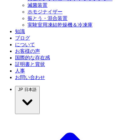
滅菌装置
ホモジナイザー
振とう・混合装置
実験室用凍結乾燥機＆冷凍庫
知識
ブログ
について
お客様の声
国際的な存在感
証明書と賞状
人事
お問い合わせ
JP
日本語