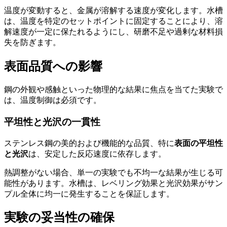
温度が変動すると、金属が溶解する速度が変化します。水槽
は、温度を特定のセットポイントに固定することにより、溶
解速度が一定に保たれるようにし、研磨不足や過剰な材料損
失を防ぎます。
表面品質への影響
鋼の外観や感触といった物理的な結果に焦点を当てた実験で
は、温度制御は必須です。
平坦性と光沢の一貫性
ステンレス鋼の美的および機能的な品質、特に
表面の平坦性
と光沢
は、安定した反応速度に依存します。
熱調整がない場合、単一の実験でも不均一な結果が生じる可
能性があります。水槽は、レベリング効果と光沢効果がサン
プル全体に均一に発生することを保証します。
実験の妥当性の確保