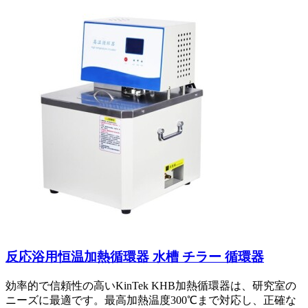
反応浴用恒温加熱循環器 水槽 チラー 循環器
効率的で信頼性の高いKinTek KHB加熱循環器は、研究室の
ニーズに最適です。最高加熱温度300℃まで対応し、正確な