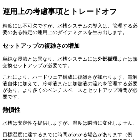
運用上の考慮事項とトレードオフ
精度には不可欠ですが、水槽システムの導入は、管理する必
要のある特定の運用上のダイナミクスを生み出します。
セットアップの複雑さの増加
単純な浸漬とは異なり、水槽システムには
外部循環
または熱
交換セットアップが必要です。
これにより、ハードウェア構成に複雑さが加わります。電解
液自体に加えて、冷却液または加熱液の流れを管理する必要
があり、より多くのベンチスペースとセットアップ時間が必
要です。
熱慣性
水槽は安定性を提供しますが、温度は瞬時に変化しません。
目標温度に達するまでに時間がかかる場合があります（例：