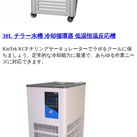
30L チラー水槽 冷却循環器 低温恒温反応槽
KinTek KCP チリングサーキュレーターでラボをクールに保
ちましょう。定常的な冷却能力に最適で、あらゆる作業ニー
ズに対応できます。