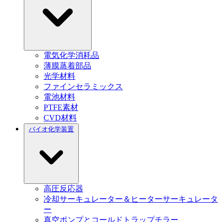
電気化学消耗品
薄膜蒸着部品
光学材料
ファインセラミックス
電池材料
PTFE素材
CVD材料
バイオ化学装置
高圧反応器
冷却サーキュレーター＆ヒーターサーキュレータ
ー
真空ポンプとコールドトラップチラー