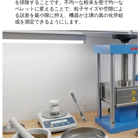
を排除することです。不均一な粉末を密で均一な
ペレットに変えることで、粒子サイズや空隙によ
る誤差を最小限に抑え、機器が土壌の真の化学組
成を測定できるようにします。