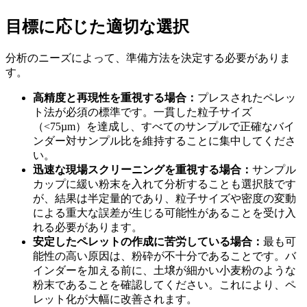
目標に応じた適切な選択
分析のニーズによって、準備方法を決定する必要がありま
す。
高精度と再現性を重視する場合：
プレスされたペレッ
ト法が必須の標準です。一貫した粒子サイズ
（<75µm）を達成し、すべてのサンプルで正確なバイ
ンダー対サンプル比を維持することに集中してくださ
い。
迅速な現場スクリーニングを重視する場合：
サンプル
カップに緩い粉末を入れて分析することも選択肢です
が、結果は半定量的であり、粒子サイズや密度の変動
による重大な誤差が生じる可能性があることを受け入
れる必要があります。
安定したペレットの作成に苦労している場合：
最も可
能性の高い原因は、粉砕が不十分であることです。バ
インダーを加える前に、土壌が細かい小麦粉のような
粉末であることを確認してください。これにより、ペ
レット化が大幅に改善されます。