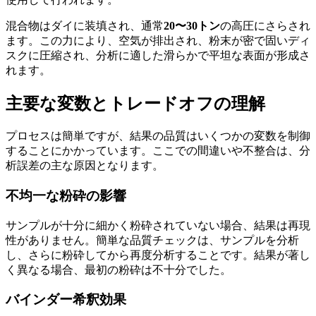
混合物はダイに装填され、通常
20〜30トン
の高圧にさらされ
ます。この力により、空気が排出され、粉末が密で固いディ
スクに圧縮され、分析に適した滑らかで平坦な表面が形成さ
れます。
主要な変数とトレードオフの理解
プロセスは簡単ですが、結果の品質はいくつかの変数を制御
することにかかっています。ここでの間違いや不整合は、分
析誤差の主な原因となります。
不均一な粉砕の影響
サンプルが十分に細かく粉砕されていない場合、結果は再現
性がありません。簡単な品質チェックは、サンプルを分析
し、さらに粉砕してから再度分析することです。結果が著し
く異なる場合、最初の粉砕は不十分でした。
バインダー希釈効果