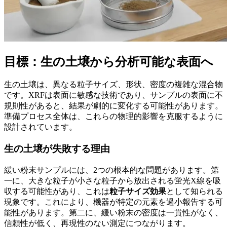
目標：生の土壌から分析可能な表面へ
生の土壌は、異なる粒子サイズ、形状、密度の複雑な混合物
です。XRFは表面に敏感な技術であり、サンプルの表面に不
規則性があると、結果が劇的に変化する可能性があります。
準備プロセス全体は、これらの物理的影響を克服するように
設計されています。
生の土壌が失敗する理由
緩い粉末サンプルには、2つの根本的な問題があります。第
一に、大きな粒子が小さな粒子から放出される蛍光X線を吸
収する可能性があり、これは
粒子サイズ効果
として知られる
現象です。これにより、機器が特定の元素を過小報告する可
能性があります。第二に、緩い粉末の密度は一貫性がなく、
信頼性が低く、再現性のない測定につながります。