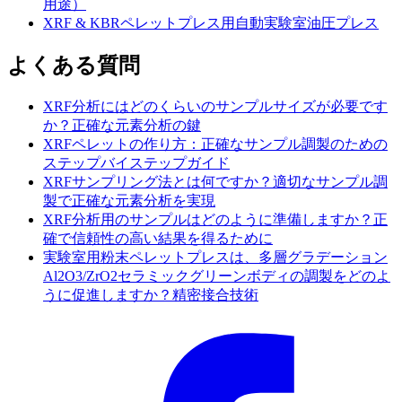
用途）
XRF & KBRペレットプレス用自動実験室油圧プレス
よくある質問
XRF分析にはどのくらいのサンプルサイズが必要です
か？正確な元素分析の鍵
XRFペレットの作り方：正確なサンプル調製のための
ステップバイステップガイド
XRFサンプリング法とは何ですか？適切なサンプル調
製で正確な元素分析を実現
XRF分析用のサンプルはどのように準備しますか？正
確で信頼性の高い結果を得るために
実験室用粉末ペレットプレスは、多層グラデーション
Al2O3/ZrO2セラミックグリーンボディの調製をどのよ
うに促進しますか？精密接合技術