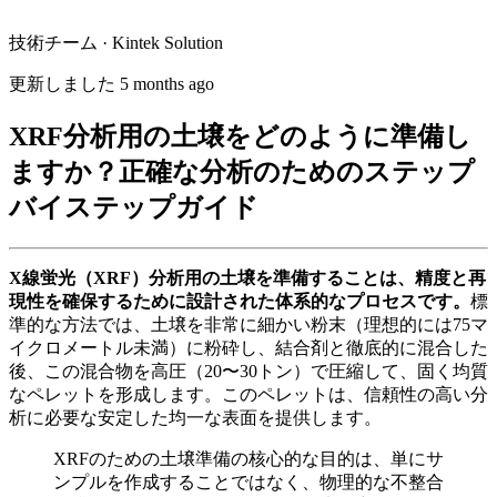
技術チーム · Kintek Solution
更新しました 5 months ago
XRF分析用の土壌をどのように準備し
ますか？正確な分析のためのステップ
バイステップガイド
X線蛍光（XRF）分析用の土壌を準備することは、精度と再
現性を確保するために設計された体系的なプロセスです。
標
準的な方法では、土壌を非常に細かい粉末（理想的には75マ
イクロメートル未満）に粉砕し、結合剤と徹底的に混合した
後、この混合物を高圧（20〜30トン）で圧縮して、固く均質
なペレットを形成します。このペレットは、信頼性の高い分
析に必要な安定した均一な表面を提供します。
XRFのための土壌準備の核心的な目的は、単にサ
ンプルを作成することではなく、物理的な不整合