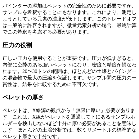
バインダーの添加はペレットの完全性のために必要ですが、
サンプルを希釈することにもなります。これにより、測定し
ようとしている元素の濃度が低下します。このトレードオフ
は一般的に許容されますが、微量元素分析の場合、最終計算
でこの希釈を考慮する必要があります。
圧力の役割
正しい圧力を使用することが重要です。圧力が低すぎると、
内部に空隙のある脆いペレットになり、密度と精度が損なわ
れます。20〜30トンの範囲は、ほとんどの土壌とバインダー
の混合物で最大の圧縮を保証します。サンプル間の圧力の一
貫性は、結果を比較するために不可欠です。
ペレットの厚さ
ペレットは、X線源の観点から「無限に厚い」必要がありま
す。これは、X線がペレットを通過して下にあるサンプルホ
ルダーを検出しないほど十分に厚い必要があることを意味し
ます。ほとんどの土壌分析では、数ミリメートルの標準的な
ペレット厚さで十分です。