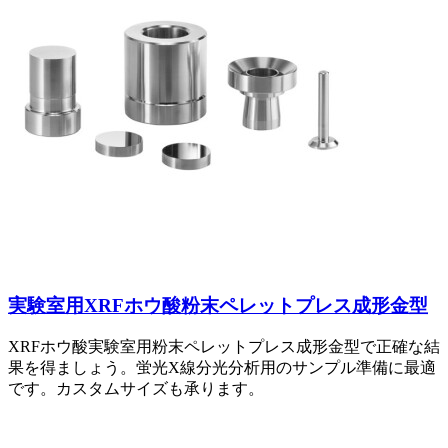
実験室用XRFホウ酸粉末ペレットプレス成形金型
XRFホウ酸実験室用粉末ペレットプレス成形金型で正確な結
果を得ましょう。蛍光X線分光分析用のサンプル準備に最適
です。カスタムサイズも承ります。