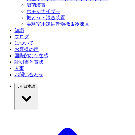
滅菌装置
ホモジナイザー
振とう・混合装置
実験室用凍結乾燥機＆冷凍庫
知識
ブログ
について
お客様の声
国際的な存在感
証明書と賞状
人事
お問い合わせ
JP
日本語