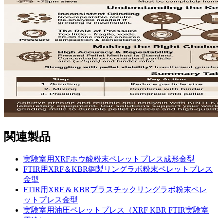
関連製品
実験室用XRFホウ酸粉末ペレットプレス成形金型
FTIR用XRF＆KBR鋼製リングラボ粉末ペレットプレス
金型
FTIR用XRF & KBRプラスチックリングラボ粉末ペレ
ットプレス金型
実験室用油圧ペレットプレス（XRF KBR FTIR実験室