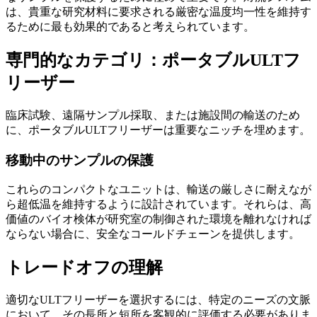
は、貴重な研究材料に要求される厳密な温度均一性を維持す
るために最も効果的であると考えられています。
専門的なカテゴリ：ポータブルULTフ
リーザー
臨床試験、遠隔サンプル採取、または施設間の輸送のため
に、ポータブルULTフリーザーは重要なニッチを埋めます。
移動中のサンプルの保護
これらのコンパクトなユニットは、輸送の厳しさに耐えなが
ら超低温を維持するように設計されています。それらは、高
価値のバイオ検体が研究室の制御された環境を離れなければ
ならない場合に、安全なコールドチェーンを提供します。
トレードオフの理解
適切なULTフリーザーを選択するには、特定のニーズの文脈
において、その長所と短所を客観的に評価する必要がありま