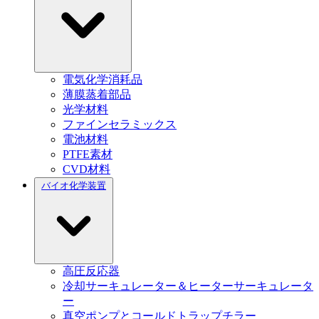
電気化学消耗品
薄膜蒸着部品
光学材料
ファインセラミックス
電池材料
PTFE素材
CVD材料
バイオ化学装置
高圧反応器
冷却サーキュレーター＆ヒーターサーキュレータ
ー
真空ポンプとコールドトラップチラー