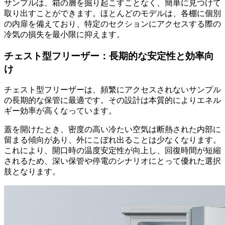
サンプルは、箱の層を掘り起こすことなく、簡単に見つけて
取り出すことができます。ほとんどのモデルは、各棚に個別
の内扉を備えており、特定のセクションにアクセスする際の
冷気の損失を最小限に抑えます。
チェスト型フリーザー：長期的な安定性と効率向
け
チェスト型フリーザーは、頻繁にアクセスされないサンプル
の長期的な保管に最適です。その設計は本質的によりエネル
ギー効率が高くなっています。
蓋を開けたとき、密度の高い冷たい空気は断熱された内部に
留まる傾向があり、外にこぼれ出ることは少なくなります。
これにより、開口時の温度安定性が向上し、回復時間が短縮
されるため、深い保管や停電のシナリオにとって優れた選択
肢となります。