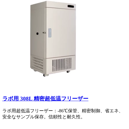
ラボ用 308L 精密超低温フリーザー
ラボ用超低温フリーザー：-86℃保管、精密制御、省エネ、
安全なサンプル保存。信頼性と耐久性。