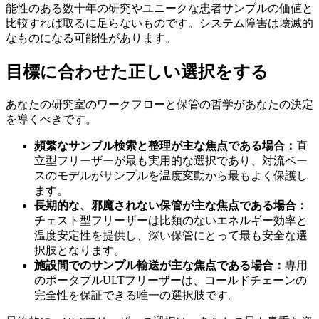
能性のある数十年の研究やユニークな患者サンプルの価値と
比較すれば取るに足らないものです。システム障害は壊滅的
なものになる可能性があります。
目標に合わせた正しい選択をする
あなたの研究室のワークフローと保管の哲学があなたの決定
を導くべきです。
頻繁なサンプル検索と整理が主な焦点である場合：
直
立型フリーザーが最も実用的な選択であり、対流ベー
スのモデルがサンプルを温度変動から最もよく保護し
ます。
長期的な、邪魔されない保管が主な焦点である場合：
チェスト型フリーザーは比類のないエネルギー効率と
温度安定性を提供し、深い保管にとって最も安全な選
択肢となります。
施設間でのサンプル輸送が主な焦点である場合：
専用
のポータブルULTフリーザーは、コールドチェーンの
完全性を保証できる唯一の選択肢です。