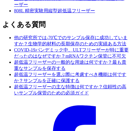
ーザー
808L 精密実験用縦型超低温フリーザー
よくある質問
他の研究所では-70℃でのサンプル保存に成功していま
すか？生物学的材料の長期保存のための実績ある方法
COVID-19パンデミック中、ULTフリーザーが特に重要
だったのはなぜですか？mRNAワクチン保管に不可欠
超低温フリーザーの一般的な用途は何ですか？最も貴
重なサンプルを保存する
超低温フリーザーを選ぶ際に考慮すべき機能は何です
か？サンプルを正確に保護する
超低温フリーザーの主な特徴は何ですか？信頼性の高
いサンプル保管のための必須ガイド