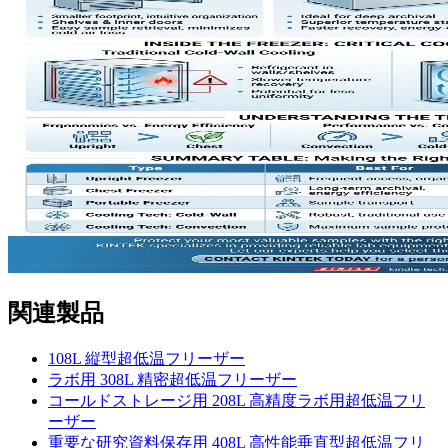
関連製品
108L 縦型超低温フリーザー
ラボ用 308L 精密超低温フリーザー
コールドストレージ用 208L 高精度ラボ用超低温フリ
ーザー
重要な研究資料保存用 408L 高性能垂直型超低温フリ