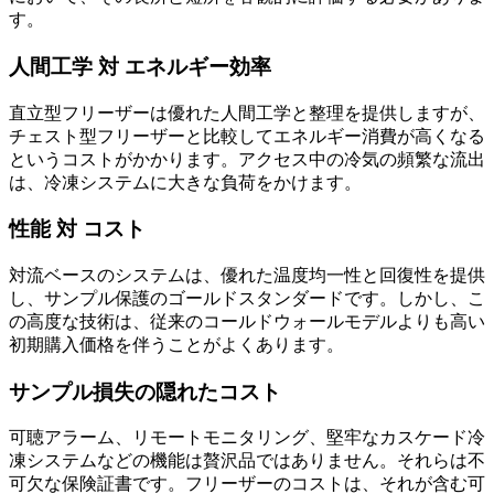
す。
人間工学 対 エネルギー効率
直立型フリーザーは優れた人間工学と整理を提供しますが、
チェスト型フリーザーと比較してエネルギー消費が高くなる
というコストがかかります。アクセス中の冷気の頻繁な流出
は、冷凍システムに大きな負荷をかけます。
性能 対 コスト
対流ベースのシステムは、優れた温度均一性と回復性を提供
し、サンプル保護のゴールドスタンダードです。しかし、こ
の高度な技術は、従来のコールドウォールモデルよりも高い
初期購入価格を伴うことがよくあります。
サンプル損失の隠れたコスト
可聴アラーム、リモートモニタリング、堅牢なカスケード冷
凍システムなどの機能は贅沢品ではありません。それらは不
可欠な保険証書です。フリーザーのコストは、それが含む可