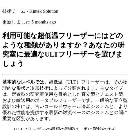
技術チーム · Kintek Solution
更新しました 5 months ago
利用可能な超低温フリーザーにはどの
ような種類がありますか？あなたの研
究室に最適なULTフリーザーを選びま
しょう
基本的なレベルでは、
超低温（ULT）フリーザーは、その物
理的な形状と冷却技術によって分類されます。主なタイプ
は、定置型の研究室使用を目的とした直立型とチェスト型、
および輸送用のポータブルフリーザーです。一般的な直立型
設計の中には、古いコールドウォール冷却システムと、より
優れた性能を提供する最新の対流ベースのシステムとの間に
重要な区別があります。
ULTフリーザーの種類の選択は、単に形状やサイ