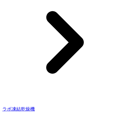
ラボ凍結乾燥機