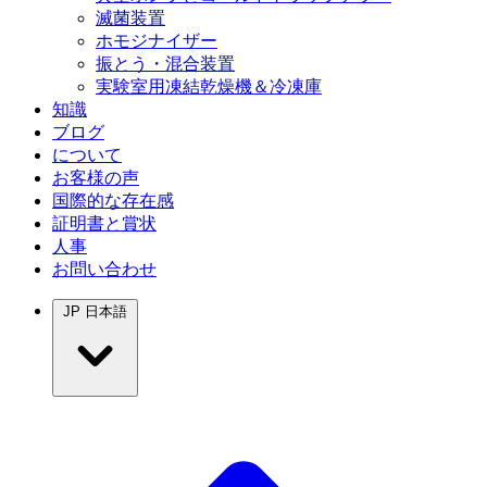
滅菌装置
ホモジナイザー
振とう・混合装置
実験室用凍結乾燥機＆冷凍庫
知識
ブログ
について
お客様の声
国際的な存在感
証明書と賞状
人事
お問い合わせ
JP
日本語