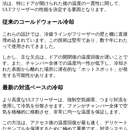
法は、特にドアが開けられた後の温度の一貫性に関して、
ULTフリーザーの性能を決定する要因となります。
従来のコールドウォール冷却
これらの設計では、冷媒ラインがフリーザーの壁と棚に直接
埋め込まれています。この技術は堅牢であり、数十年にわた
って使用されてきました。
しかし、主な欠点は、ドアの開閉後の温度回復が遅いことで
す。また、チャンバー全体での温度均一性が低下し、冷却さ
れた表面から離れた場所に潜在的な「ホットスポット」が発
生する可能性があります。
最新の対流ベースの冷却
より高度なULTフリーザーは、強制空気循環、つまり対流を
使用して冷気を分散させます。ファンがチャンバー全体で空
気を積極的に移動させ、非常に均一な温度を保証します。
この方法は、アクセス後の温度回復が最も速く、デリケート
なサンプルを保護するために極めて重要です。対流システム