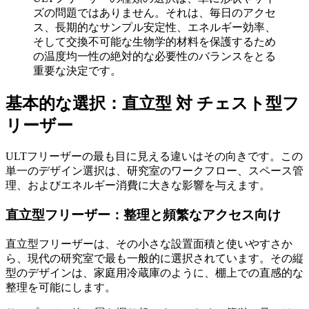
ズの問題ではありません。それは、毎日のアクセ
ス、長期的なサンプル安定性、エネルギー効率、
そして交換不可能な生物学的材料を保護するため
の温度均一性の絶対的な必要性のバランスをとる
重要な決定です。
基本的な選択：直立型 対 チェスト型フ
リーザー
ULTフリーザーの最も目に見える違いはその向きです。この
単一のデザイン選択は、研究室のワークフロー、スペース管
理、およびエネルギー消費に大きな影響を与えます。
直立型フリーザー：整理と頻繁なアクセス向け
直立型フリーザーは、その小さな設置面積と使いやすさか
ら、現代の研究室で最も一般的に選択されています。その縦
型のデザインは、家庭用冷蔵庫のように、棚上での直感的な
整理を可能にします。