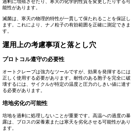
過剰に増殖させたり、寒天の化学的性質を変更したりする可
能性があります。
滅菌は、寒天の物理的特性が一貫して保たれることを保証し
ます。これにより、ナノ粒子の有効範囲を正確に測定できま
す。
運用上の考慮事項と落とし穴
プロトコル遵守の必要性
オートクレーブは強力なツールですが、効果を発揮するには
正しく使用する必要があります。耐性のある胞子を完全に破
壊するには、サイクルが特定の温度と圧力のしきい値に達す
る必要があります。
培地劣化の可能性
培地を過剰に処理しないことが重要です。高温への過度の暴
露は、ブロスの栄養素または寒天を劣化させる可能性があり
ます。