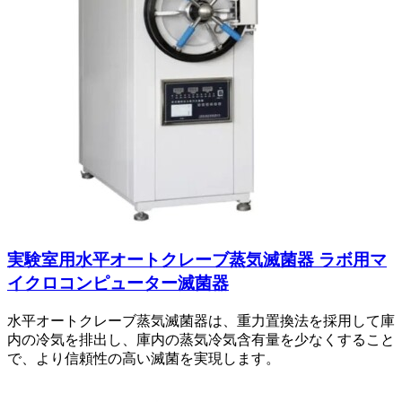
実験室用水平オートクレーブ蒸気滅菌器 ラボ用マ
イクロコンピューター滅菌器
水平オートクレーブ蒸気滅菌器は、重力置換法を採用して庫
内の冷気を排出し、庫内の蒸気冷気含有量を少なくすること
で、より信頼性の高い滅菌を実現します。