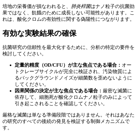
培地の栄養価が損なわれると、
肺炎桿菌
はナノ粒子の抗菌効
果ではなく、飢餓のために成長しない可能性があります。こ
れは、酸化クロムの有効性に関する偽陽性につながります。
有効な実験結果の確保
抗菌研究の信頼性を最大化するために、分析の特定の要件を
検討してください。
定量的精度（OD/CFU）が主な焦点である場合：
オー
トクレーブサイクルが完全に検証され、汚染物質によ
るバックグラウンドノイズが細菌数を歪めないように
してください。
因果関係の決定が主な焦点である場合：
厳密な滅菌に
依存して、細胞死が酸化クロムナノ粒子のみによって
引き起こされることを確認してください。
厳格な滅菌は単なる準備段階ではありません。それはあなた
の研究のすべての後続の発見を検証する制御メカニズムで
す。