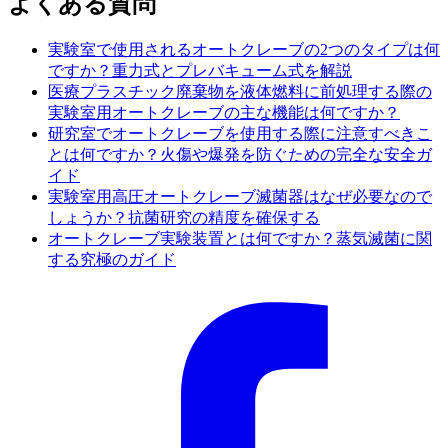
よくある質問
実験室で使用されるオートクレーブの2つのタイプは何
ですか？重力式とプレバキューム式を解説
医療プラスチック廃棄物を液体燃料に前処理する際の
実験室用オートクレーブの主な機能は何ですか？
研究室でオートクレーブを使用する際に注意すべきこ
とは何ですか？火傷や爆発を防ぐための完全な安全ガ
イド
実験室用高圧オートクレーブ滅菌器はなぜ必要なので
しょうか？抗菌研究の精度を確保する
オートクレーブ実験装置とは何ですか？蒸気滅菌に関
する究極のガイド