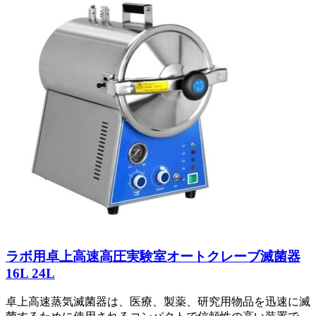
ラボ用卓上高速高圧実験室オートクレーブ滅菌器
16L 24L
卓上高速蒸気滅菌器は、医療、製薬、研究用物品を迅速に滅