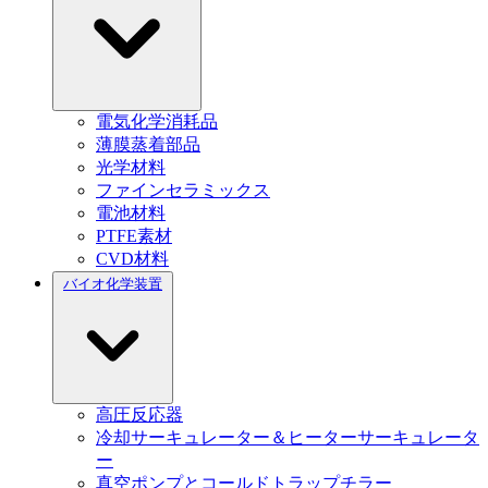
電気化学消耗品
薄膜蒸着部品
光学材料
ファインセラミックス
電池材料
PTFE素材
CVD材料
バイオ化学装置
高圧反応器
冷却サーキュレーター＆ヒーターサーキュレータ
ー
真空ポンプとコールドトラップチラー