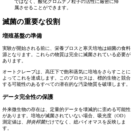
ではなく、酸化クロムナノ粒子の活性に厳密に帰
属させることができます。
滅菌の重要な役割
増殖基盤の準備
実験が開始される前に、栄養ブロスと寒天培地は細菌の食料
源となります。これらの物質は完全に滅菌されている必要が
あります。
オートクレーブは、高圧下で飽和蒸気に培地をさらすことに
よってこれを達成します。このプロセスは、標的生物と競合
する可能性のあるすべての潜在的な汚染物質を破壊します。
データ完全性の保護
外来微生物の存在は、定量的データを壊滅的に歪める可能性
があります。培地が滅菌されていない場合、吸光度（OD）
測定値は、
肺炎桿菌
だけでなく、総バイオマスを反映しま
す。