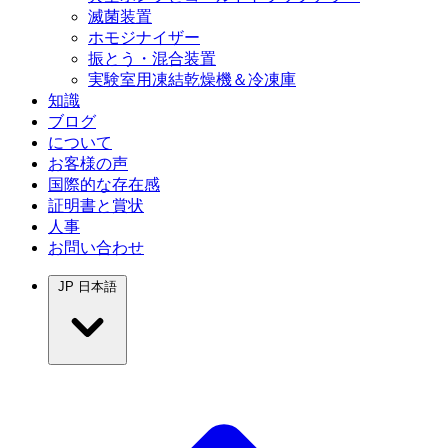
滅菌装置
ホモジナイザー
振とう・混合装置
実験室用凍結乾燥機＆冷凍庫
知識
ブログ
について
お客様の声
国際的な存在感
証明書と賞状
人事
お問い合わせ
JP
日本語