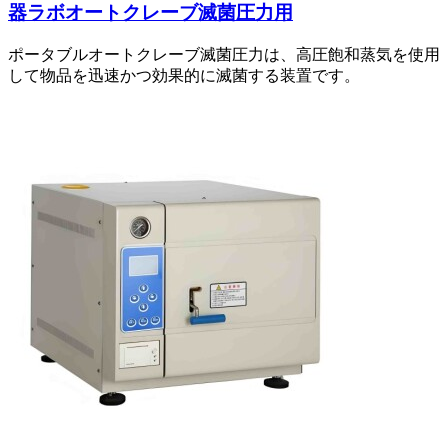
器ラボオートクレーブ滅菌圧力用
ポータブルオートクレーブ滅菌圧力は、高圧飽和蒸気を使用
して物品を迅速かつ効果的に滅菌する装置です。